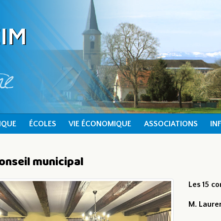
IQUE
ÉCOLES
VIE ÉCONOMIQUE
ASSOCIATIONS
IN
onseil municipal
Les 15 co
M. Lauren