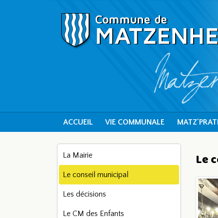
ACCUEIL
VIE COMMUNALE
MATZ'PRAT
La Mairie
Le c
Le conseil municipal
Les décisions
Le CM des Enfants