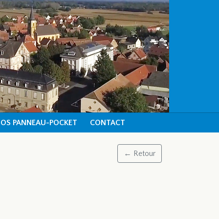
FOS PANNEAU-POCKET
CONTACT
← Retour