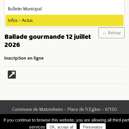
Bulletin Municipal
Infos - Actus
← Retour
Ballade gourmande 12 juillet
2026
Inscription en ligne
Commune de Matzenheim - Place de l\'Eglise - 67150
Matzenheim - 03 88 74 41 61
If you continue to browse this website, you are allowing all third-par
services
Tous droits réservés © Commune de Matzenheim -
OK, accept all
Personalize
Conditions générales